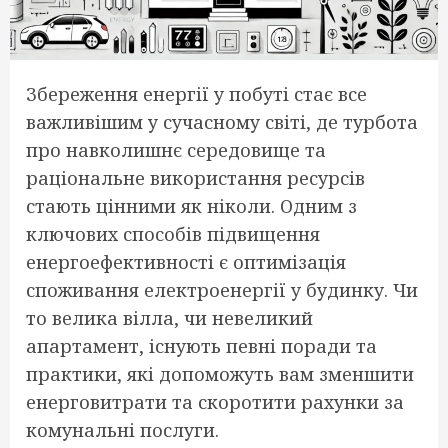
Збереження енергії у побуті стає все
важливішим у сучасному світі, де турбота
про навколишнє середовище та
раціональне використання ресурсів
стають цінними як ніколи. Одним з
ключових способів підвищення
енергоефективності є оптимізація
споживання електроенергії у будинку. Чи
то велика вілла, чи невеликий
апартамент, існують певні поради та
практики, які допоможуть вам зменшити
енерговитрати та скоротити рахунки за
комунальні послуги.