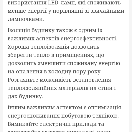
використання LED-ламп, які споживають
менше енергії у порівнянні зі звичайними
лампочками.
Ізоляція будинку також є одним із
важливих аспектів енергоефективності.
Хороша теплоізоляція дозволить
зберегти тепло в приміщеннях, що
дозволить зменшити споживану енергію
на опалення в холодну пору року.
Розгляньте можливість встановлення
теплоізоляційних матеріалів на стіни і
дах будинку.
Іншим важливим аспектом є оптимізація
енергоспоживання побутовою технікою.
Вимикайте електричні прилади та
заряджайте гаджети лише тоді, коли