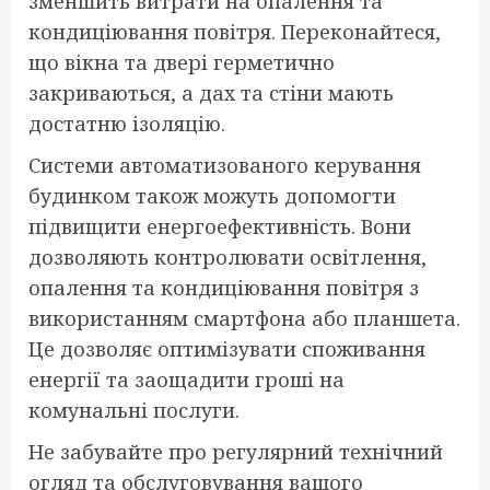
зменшить витрати на опалення та
кондиціювання повітря. Переконайтеся,
що вікна та двері герметично
закриваються, а дах та стіни мають
достатню ізоляцію.
Системи автоматизованого керування
будинком також можуть допомогти
підвищити енергоефективність. Вони
дозволяють контролювати освітлення,
опалення та кондиціювання повітря з
використанням смартфона або планшета.
Це дозволяє оптимізувати споживання
енергії та заощадити гроші на
комунальні послуги.
Не забувайте про регулярний технічний
огляд та обслуговування вашого