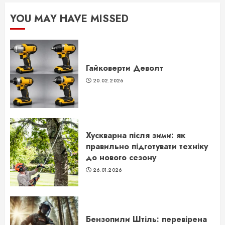
YOU MAY HAVE MISSED
Гайковерти Деволт
20.02.2026
Хускварна після зими: як
правильно підготувати техніку
до нового сезону
26.01.2026
Бензопили Штіль: перевірена