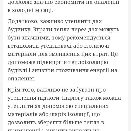
дозволяє значно економити на опаленні
в холодні місяці.
Додатково, важливо утеплити дах
будинку. Втрати тепла через дах можуть
бути значними, тому рекомендується
встановити утеплювачі або ізолюючі
матеріали для зменшення цих втрат. Це
допоможе підвищити теплоізоляцію
будівлі і знизити споживання енергії на
опалення.
Крім того, важливо не забувати про
утеплення підлоги. Підлогу також можна
утеплити за допомогою спеціальних
матеріалів або шарів ізоляції, що
дозволить зберегти більше тепла в
приміщенні і знизити витрати на