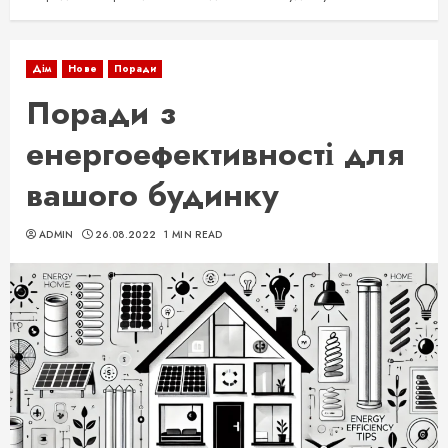
Дім
Нове
Поради
Поради з
енергоефективності для
вашого будинку
ADMIN
26.08.2022
1 MIN READ