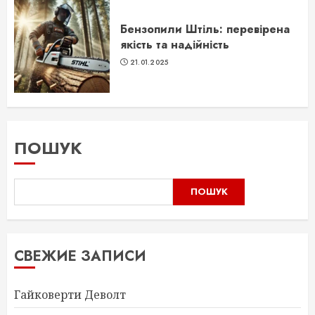
Бензопили Штіль: перевірена
якість та надійність
21.01.2025
ПОШУК
ПОШУК
СВЕЖИЕ ЗАПИСИ
Гайковерти Деволт