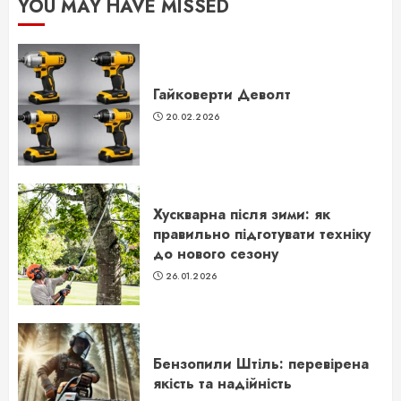
YOU MAY HAVE MISSED
Гайковерти Деволт
20.02.2026
Хускварна після зими: як
правильно підготувати техніку
до нового сезону
26.01.2026
Бензопили Штіль: перевірена
якість та надійність