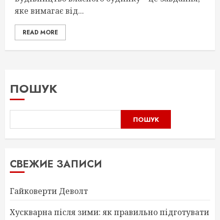
яке вимагає від...
READ MORE
ПОШУК
ПОШУК
СВЕЖИЕ ЗАПИСИ
Гайковерти Деволт
Хускварна після зими: як правильно підготувати