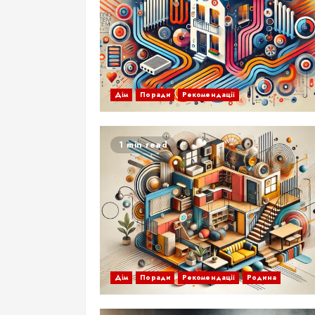
Дім
Поради
Рекомендації
1 min read
Дім
Поради
Рекомендації
Родина