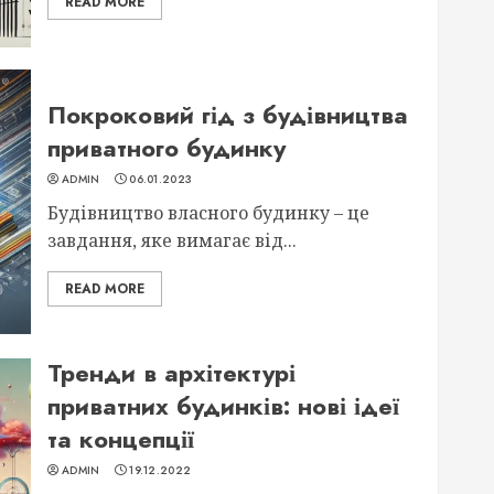
READ MORE
Покроковий гід з будівництва
приватного будинку
ADMIN
06.01.2023
Будівництво власного будинку – це
завдання, яке вимагає від...
READ MORE
Тренди в архітектурі
приватних будинків: нові ідеї
та концепції
ADMIN
19.12.2022