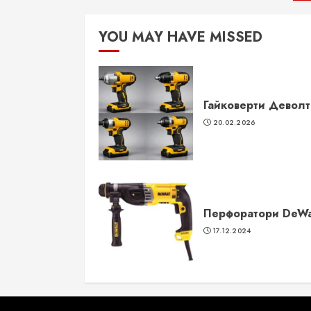
з
YOU MAY HAVE MISSED
Гайковерти Деволт
20.02.2026
Перфоратори DeWa
17.12.2024