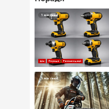
1 min read
Дім
Поради
Рекомендації
1 min read