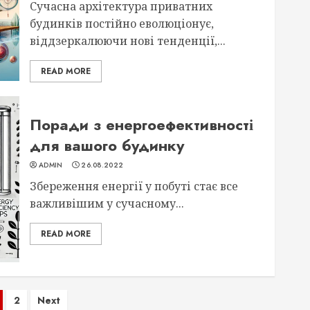
Сучасна архітектура приватних
будинків постійно еволюціонує,
віддзеркалюючи нові тенденції,...
READ MORE
Поради з енергоефективності
для вашого будинку
ADMIN
26.08.2022
Збереження енергії у побуті стає все
важливішим у сучасному...
READ MORE
агінація
2
Next