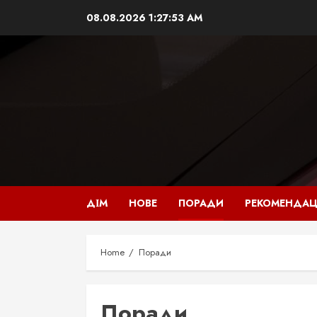
Skip
08.08.2026
1:27:54 AM
to
content
ДІМ
НОВЕ
ПОРАДИ
РЕКОМЕНДАЦ
Home
Поради
Поради