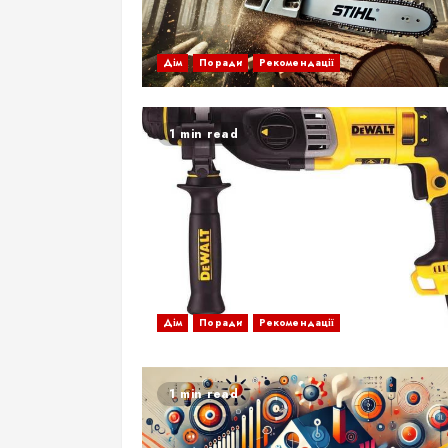
Дім
Поради
Рекомендації
1 min read
Дім
Поради
Рекомендації
1 min read