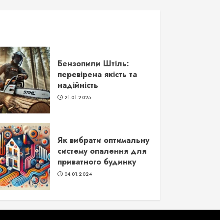
Бензопили Штіль:
перевірена якість та
надійність
21.01.2025
Як вибрати оптимальну
систему опалення для
приватного будинку
04.01.2024