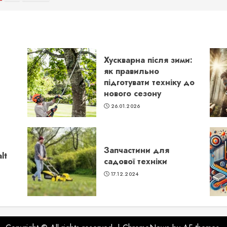
аписів
Хускварна після зими:
як правильно
підготувати техніку до
нового сезону
26.01.2026
Запчастини для
lt
садової техніки
17.12.2024