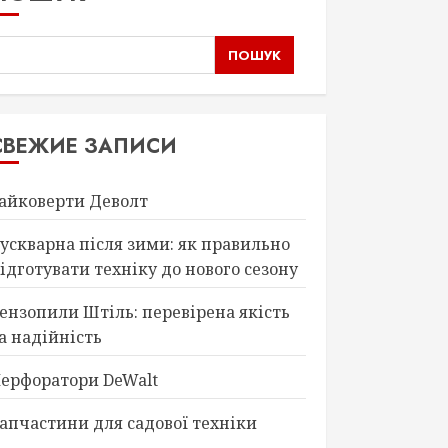
ПОШУК
СВЕЖИЕ ЗАПИСИ
айковерти Деволт
ускварна після зими: як правильно
ідготувати техніку до нового сезону
ензопили Штіль: перевірена якість
а надійність
ерфоратори DeWalt
апчастини для садової техніки