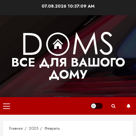
Перейти
07.08.2026
10:37:09 AM
к
содержимому
ВСЕ ДЛЯ ВАШОГО
ДОМУ
Основное
меню
Главная
2025
Февраль