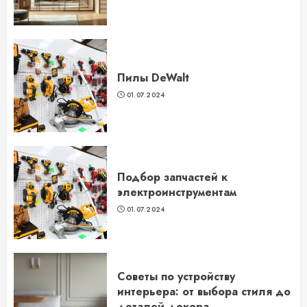
Пилы DeWalt
01.07.2024
Подбор запчастей к
электроинструментам
01.07.2024
Советы по устройству
интерьера: от выбора стиля до
деталей декора